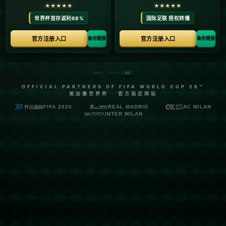
★★★★★
★★★★★
世界杯首存返利68%
国际足联 授权转播
官方注册入口
官方注册入口
备份链接
备份链接
直播平台 ：58261·me
访问
OFFICIAL PARTNERS OF FIFA WORLD CUP 26™
美加墨世界杯 · 官方指定网站
FIFA 2026
REAL MADRID
AC MILAN
INTER MILAN