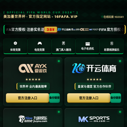
[ OFFICIAL FIFA WORLD CUP 2026™ ]
美加墨世界杯 · 官方指定网站 - 16FAFA.VIP
在线玩家:
102041
38¥
FIFA官方授权·注册实名送
FIFA官方授权·注册
⚽️
🎮
🃏
🀄️
🎰
电子老虎机
体育竞猜
电竞竞猜
澳门真人赌场
彩票棋牌娱乐
★★★★★
★★★★★
世界杯 业内最高赔率
皇家马德里 官方合作伙伴
官方注册入口
官方注册入口
备份链接
备份链接