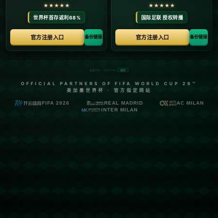
★★★★★
★★★★★
世界杯首存返利68%
国际足联 授权转播
官方注册入口
官方注册入口
备份链接
备份链接
直播平台 ：58261·me
访问
OFFICIAL PARTNERS OF FIFA WORLD CUP 26™
美加墨世界杯 · 官方指定网站
FIFA 2026
REAL MADRID
AC MILAN
INTER MILAN